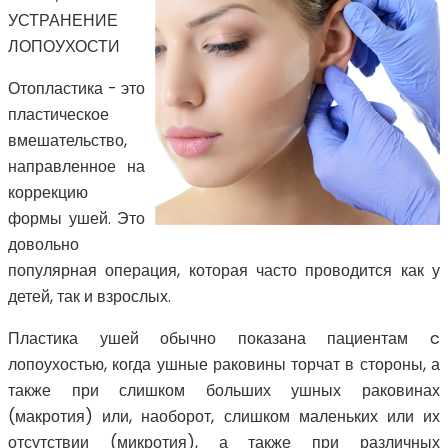
УСТРАНЕНИЕ
ЛОПОУХОСТИ
Отопластика - это
пластическое
вмешательство,
направленное на
коррекцию
формы ушей. Это
довольно
популярная операция, которая часто проводится как у
детей, так и взрослых.
Пластика ушей обычно показана пациентам c
лопоухостью, когда ушные раковины торчат в стороны, а
также при слишком больших ушных раковинах
(макротия) или, наоборот, слишком маленьких или их
отсутствии (микротия), а также при различных