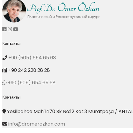
Контакты
+90 (505) 654 65 68
+90 242 228 28 28
+90 (505) 654 65 68
Контакты
Yesilbahce Mah.1470 Sk No:12 Kat:3 Muratpaşa / ANTA
info@dromerozkan.com