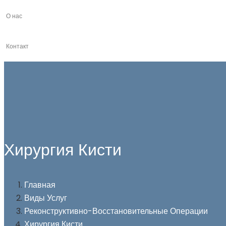
О нас
Контакт
Хирургия Кисти
Главная
Виды Услуг
Реконструктивно-Восстановительные Операции
Хирургия Кисти