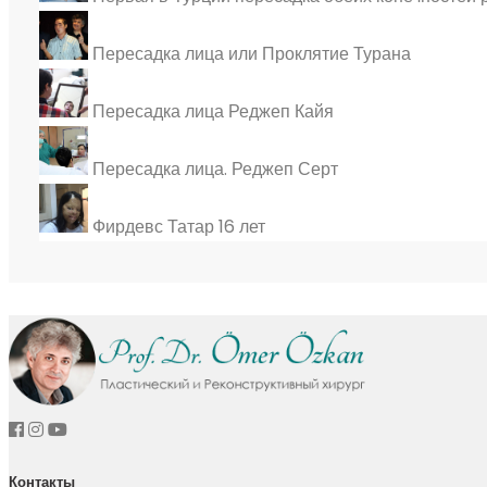
Пересадка лица или Проклятие Турана
Пересадка лица Реджеп Кайя
Пересадка лица. Реджеп Серт
Фирдевс Татар 16 лет
Контакты