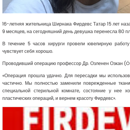
16-летняя жительница Ширнака Фирдевс Татар 15 лет наз
9 месяцев, на сегодняшний день девушка перенесла 80 п
В течение 5 часов хирурги провели ювелирную работу
чувствует себя хорошо.
Проводивший операцию профессор Др. Озленен Озкан (Ö
«Операция прошла удачно. Для пересадки мы использов
частично. Мы полностью заменили поврежденные ткан
специальной стерильной комнате, состояние у нее 
пластических операций, и вернем красоту Фирдевс».