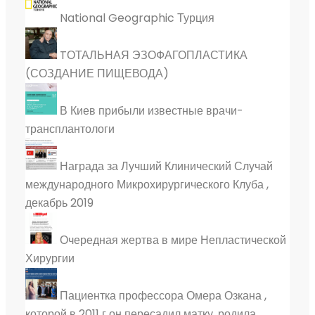
National Geographic Турция
TОТАЛЬНАЯ ЭЗОФАГОПЛАСТИКА
(СОЗДАНИЕ ПИЩЕВОДА)
В Киев прибыли известные врачи-
трансплантологи
Награда за Лучший Клинический Случай
международного Микрохирургического Клуба ,
декабрь 2019
Очередная жертва в мире Непластической
Хирургии
Пациентка профессора Омера Озкана ,
которой в 2011 г он пересадил матку, родила