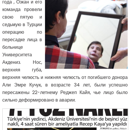
года , Озкан и его
команда провели
свою пятую и
седьмую в Турции
операцию по
пересадке лица в
больнице
Университета
Акдениз. Нос,
верхняя губа,
верхняя челюсть и нижняя челюсть от погибшего донора
Али Эмре Кучук, в возрасте 34 лет, были успешно
пересажены 22-летнему Реджеп Кайя, чье лицо было
сильно деформировано в аварии.